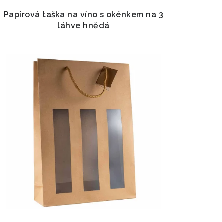
Papírová taška na víno s okénkem na 3
láhve hnědá