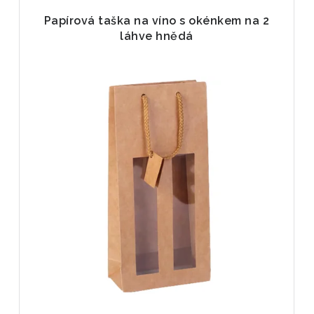
Papírová taška na víno s okénkem na 2
láhve hnědá