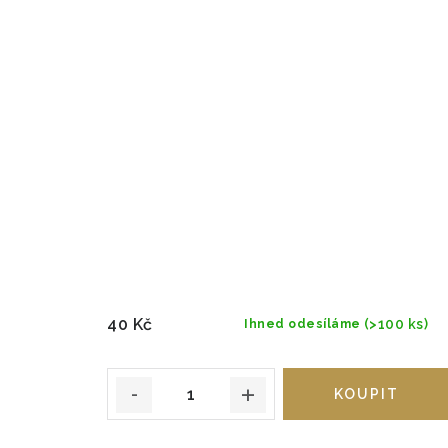
40 Kč
(>100 ks)
Ihned odesíláme