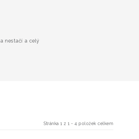
ka nestačí a celý
Stránka
1
z
1
-
4
položek celkem