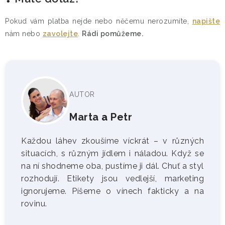
Pokud vám platba nejde nebo něčemu nerozumíte,
napište
nám nebo
zavolejte
.
Rádi pomůžeme.
AUTOR
Marta
a
Petr
Každou láhev zkoušíme víckrát – v různých
situacích, s různým jídlem i náladou. Když se
na ní shodneme oba, pustíme ji dál. Chuť a styl
rozhodují. Etikety jsou vedlejší, marketing
ignorujeme. Píšeme o vínech fakticky a na
rovinu.