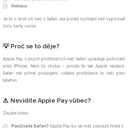
Hotovo
Je to o krok víc než v Safari, ale pořád rychlejší než vypisovat
číslo karty ručně.
💡 Proč se to děje?
Apple Pay v jiných prohlížečích než Safari vyžaduje potvrzení
přes iPhone. Není to chyba – prostě to tak Apple nastavil.
Safari má přímé propojení, ostatní prohlížeče to řeší přes
telefon.
⚠️ Nevidíte Apple Pay vůbec?
Zkuste tohle:
Používáte Safari?
Apple Pay by se měl zobrazit hned v