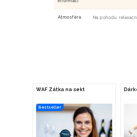
informací
Atmosféra
Na pohodu, relaxačn
WAF Zátka na sekt
Dárk
Bestseller