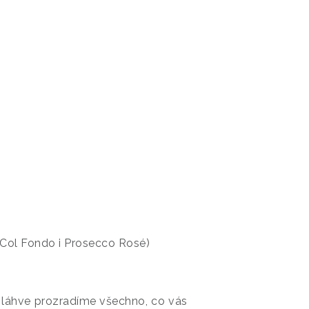
é Col Fondo i Prosecco Rosé)
láhve prozradíme všechno, co vás