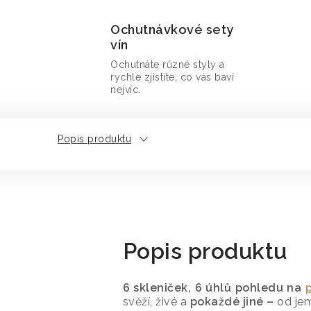
Ochutnávkové sety
vín
Ochutnáte různé styly a
rychle zjistíte, co vás baví
nejvíc.
Popis produktu
Popis produktu
6 skleniček, 6 úhlů pohledu na
svěží, živé a
pokaždé jiné –
od jemn