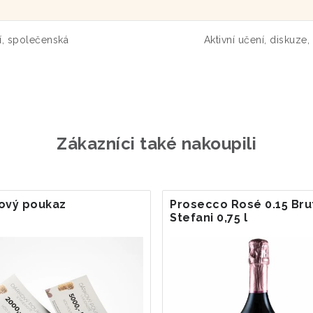
í, společenská
Aktivní učení, diskuze,
Zákazníci také nakoupili
ový poukaz
Prosecco Rosé 0.15 Bru
Stefani 0,75 l